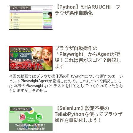
【Python】Y.HARUUCHI _ ブ
ブラウザ操作
ラウザ操作自動化
ブラウザ自動操作の
ブラウザ操作
「Playwright」からAgentが登
場！これは何がスゴイ？解説し
ます
今回の動画ではブラウザ操作系のPlaywrightについて新作のエージ
ェントPlaywrightAgentが登場したので、これについて解説しまし
た 本来のPlaywrightはe2eテストを目的としてつくられていたとお
もいますが、その用...
【Selenium】設定不要の
ブラウザ操作
TeilabPythonを使ってブラウザ
操作を自動化しよう！