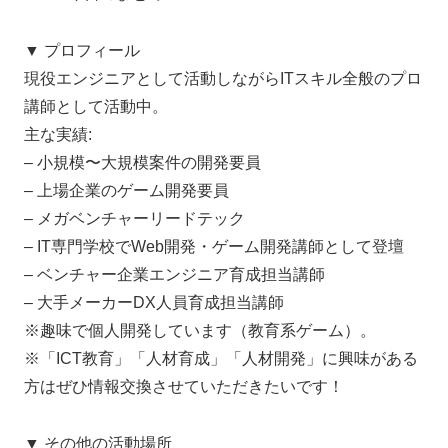
▼ プロフィール
現役エンジニアとして活動しながらITスキル全般のプロ
講師として活動中。
主な実績:
– 小規模〜大規模案件の開発要員
– 上場企業のゲーム開発要員
– メガベンチャーリードテック
– IT専門学校でWeb開発・ゲーム開発講師として登壇
– ベンチャー企業エンジニア育成担当講師
– 大手メーカーDX人員育成担当講師
※趣味で個人開発しています（教育系ゲーム）。
※「ICT教育」「人材育成」「人材開発」に興味がある
方はぜひ情報交換させていただきたいです！
▼ その他の活動場所