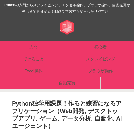
Pythonの入門からスクレイピング、エクセル操作、ブラウザ操作、自動売買が
初心者でも分かる！動画で学習するからわかりやすい！
入門
初心者
できること
スクレイピング
Excel操作
ブラウザ操作
自動売買
Python独学用課題！作ると練習になるア
プリケーション（Web開発, デスクトッ
プアプリ, ゲーム, データ分析, 自動化, AI
エージェント）