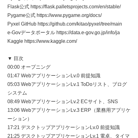
Flask公式 https://flask.palletsprojects.com/en/stable/
Pygame公式 https://www.pygame.org/docs/
Pyxel GitHub https://github.com/kitao/pyxel/tree/main
e-Govデータポータル https://data.e-gov.go.jp/info/ja
Kaggle https://www.kaggle.com/
▼ 目次
00:00 オープニング
01:47 WebアプリケーションLv.0 前提知識
05:03 WebアプリケーションLv.1 ToDoリスト、ブログ
システム
08:49 WebアプリケーションLv.2 ECサイト、SNS
13:06 WebアプリケーションLv.3 ERP（業務用アプリケ
ーション）
17:21 デスクトップアプリケーションLv.0 前提知識
21:25 デスクトップアプリケーションLv.1 電卓、タイマ