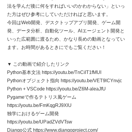
法を学んだ後に何をすればいいのかわからない」といっ
た方はぜひ参考にしていただければと思います。
今回はWeb開発、デスクトップアプリ開発、ゲーム開
発、データ分析、自動化ツール、AIエージェント開発と
いった広範囲に渡るため、かなり長めの動画となってい
ます。お時間があるときにでもご覧ください！
▼ この動画で紹介したリンク
Python基本文法 https://youtu.be/TnCiIT1fMUI
Pythonオブジェクト指向 https://youtu.be/VET9lCYnvjc
Python + VSCode https://youtu.be/Z6M-aleaJfU
Pygameで作るテトリス風ゲーム
https://youtu.be/FmKqgRJ9XlU
独学におけるゲーム開発
https://youtu.be/UPadZVdVTsw
Django公式 https://www.djangoproject.com/