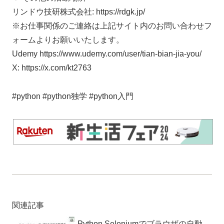
リンドウ技研株式会社: https://rdgk.jp/
※お仕事関係のご連絡は上記サイト内のお問い合わせフ
ォームよりお願いいたします。
Udemy https://www.udemy.com/user/tian-bian-jia-you/
X: https://x.com/kt2763
#python #python独学 #python入門
関連記事
Python Seleniumでブラウザの自動