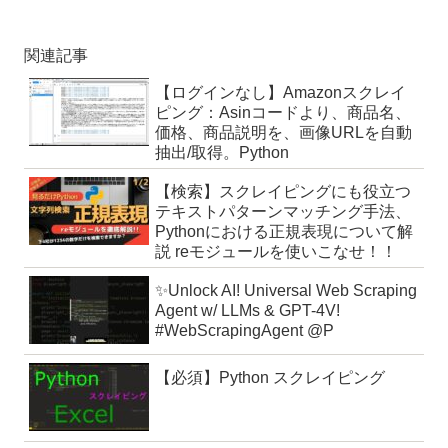
関連記事
【ログインなし】Amazonスクレイ
ピング：Asinコードより、商品名、
価格、商品説明を、画像URLを自動
抽出/取得。Python
【検索】スクレイピングにも役立つ
テキストパターンマッチング手法、
Pythonにおける正規表現について解
説 reモジュールを使いこなせ！！
✨Unlock AI! Universal Web Scraping
Agent w/ LLMs & GPT-4V!
#WebScrapingAgent @P
【必須】Python スクレイピング