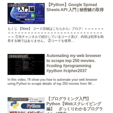
【Python】Google Spread
スクレイピング
Sheets API 入門 | 秘密鍵の取得
もくじ 【Note】 コード詳細はこちらから↓ ブログ↓ ＝＝＝＝＝＝
＝＝＝＝＝＝＝＝＝＝＝＝＝＝＝＝＝＝＝＝＝＝＝＝＝＝＝＝＝
＝＝ ①当チャンネルで紹介しているコード及び、内容は犯罪を助
長する物ではありません。 ②コードを使用...
Automating my web browser
スクレイピング
to scrape top 250 movies.
#coding #programming
#python #cipher2037
In this video, I'll show you how to automate your web browser
using Python to scrape details of top 250 movies from IM...
【プログラミング入門】
スクレイピング
Python【Webスクレイピング
編】 ざっくりわかるプログラ