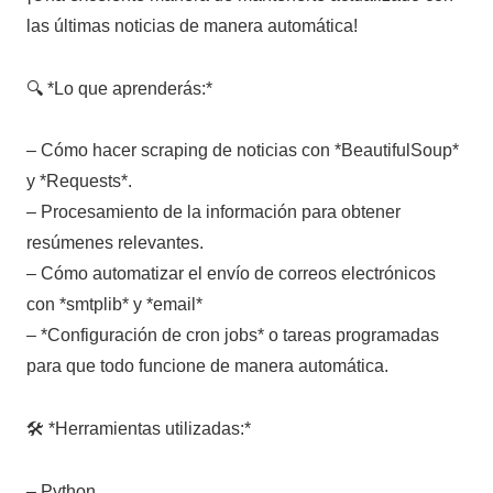
las últimas noticias de manera automática!
🔍 *Lo que aprenderás:*
– Cómo hacer scraping de noticias con *BeautifulSoup*
y *Requests*.
– Procesamiento de la información para obtener
resúmenes relevantes.
– Cómo automatizar el envío de correos electrónicos
con *smtplib* y *email*
– *Configuración de cron jobs* o tareas programadas
para que todo funcione de manera automática.
🛠️ *Herramientas utilizadas:*
– Python