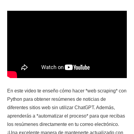
En este video te enseño cómo hacer *web scraping* con
Python para obtener resúmenes de noticias de
diferentes sitios web sin utilizar ChatGPT. Además,
aprenderás a *automatizar el proceso* para que recibas
los resúmenes directamente en tu correo electrónico.
¡Una excelente manera de mantenerte actualizado con