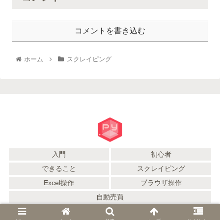
コメントを書き込む
ホーム
スクレイピング
入門
初心者
できること
スクレイピング
Excel操作
ブラウザ操作
自動売買
© 2021 Python初心者のモヒカン備忘録.