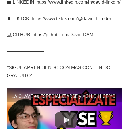
💼 LINKEDIN: https://www.linkedin.com/in/david-linkdin/
📱 TIKTOK: https://www.tiktok.com/@davinchicoder
💻 GITHUB: https://github.com/David-DAM
————————
*SIGUE APRENDIENDO CON MÁS CONTENIDO
GRATUITO*
LA CLAVE es ESPECIALIZARSE y ASÍ LO HICE YO