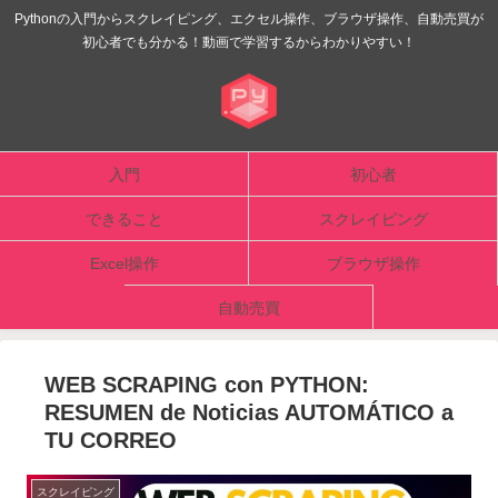
Pythonの入門からスクレイピング、エクセル操作、ブラウザ操作、自動売買が
初心者でも分かる！動画で学習するからわかりやすい！
入門
初心者
できること
スクレイピング
Excel操作
ブラウザ操作
自動売買
WEB SCRAPING con PYTHON:
RESUMEN de Noticias AUTOMÁTICO a
TU CORREO
スクレイピング