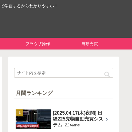
画で学習するからわかりやすい！
ブラウザ操作
自動売買
月間ランキング
[2025.04.17(木)夜間] 日
経225先物自動売買シス
テム
21 views