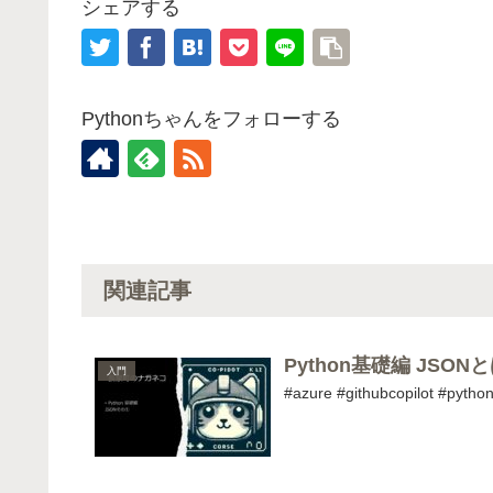
シェアする
Pythonちゃんをフォローする
関連記事
Python基礎編 JSON
入門
#azure #githubcopilot #pytho