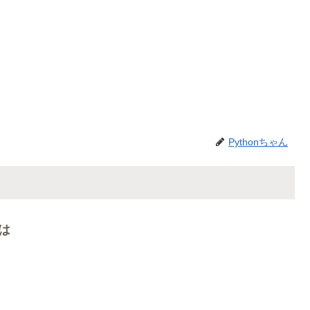
Pythonちゃん
とは
n