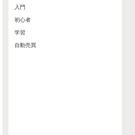
入門
初心者
学習
自動売買