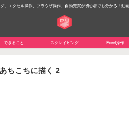
イピング、エクセル操作、ブラウザ操作、自動売買が初心者でも分かる！動
できること
スクレイピング
Excel操作
: あちこちに描く 2