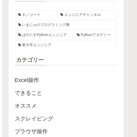
キノコード
エンジニアチャンネル
いまにゅのプログラミング塾
はやたすPythonエンジニア
Pythonアカデミー
東大卒エンジニア
カテゴリー
Excel操作
できること
オススメ
スクレイピング
ブラウザ操作