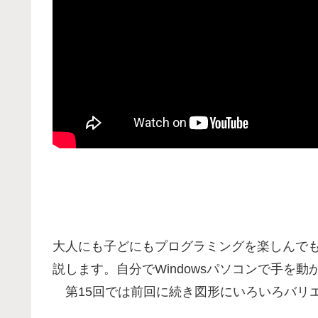
大人にも子どにもプログラミングを楽しんでもら
説します。自分でWindowsパソコンで手を
第15回では前回に続き図形にいろいろバリ