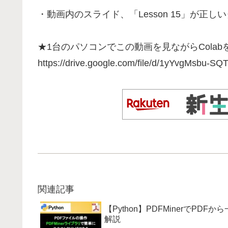
・動画内のスライド、「Lesson 15」が正し
★1台のパソコンでこの動画を見ながらCola
https://drive.google.com/file/d/1yYvgMsbu-
関連記事
【Python】PDFMinerで
解説