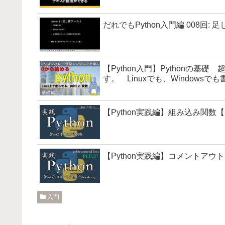
だれでもPython入門編 008回: 
【Python入門】Pythonの基礎 
す。 Linuxでも、Windows
【Python実践編】組み込み関数【P
【Python実践編】コメントアウトとdo
入門