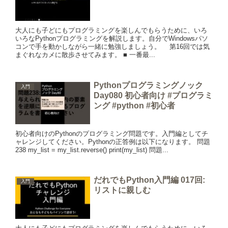
大人にも子どにもプログラミングを楽しんでもらうために、いろ
いろなPythonプログラミングを解説します。自分でWindowsパソ
コンで手を動かしながら一緒に勉強しましょう。 第16回では気
まぐれなカメに散歩させてみます。 ■ 一番最...
Pythonプログラミングノック
入門
Day080 初心者向け #プログラミ
ング #python #初心者
初心者向けのPythonのプログラミング問題です。入門編としてチ
ャレンジしてください。Pythonの正答例は以下になります。 問題
238 my_list = my_list.reverse() print(my_list) 問題...
だれでもPython入門編 017回:
入門
リストに親しむ