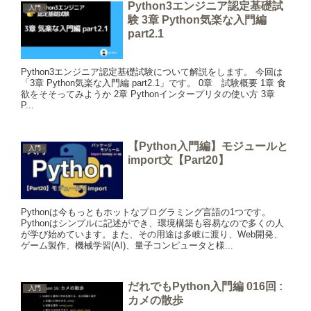
Python3エンジニア認定基礎試
入門
験 3章 Python気楽な入門編
part2.1
Python3エンジニア認定基礎試験について解説をします。 今回は
「3章 Python気楽な入門編 part2.1」です。 0章 試験概要 1章 食
欲をそそってみようか 2章 Pythonインタープリタの使い方 3章
P...
【Python入門編】モジュールと
入門
import文【Part20】
Pythonは今もっともホットなプログラミング言語の1つです。
Pythonはシンプルに記述ができ、環境構築も容易なので多くの人
が学び始めています。また、その用途は多岐に渡り、Web開発、
ゲーム製作、機械学習(AI)、量子コンピュータと様...
だれでもPython入門編 016回 :
入門
カメの散歩