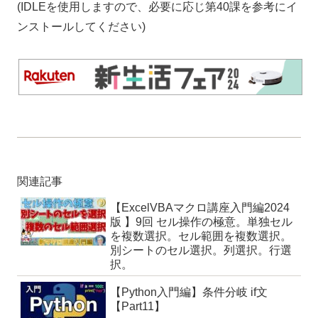
(IDLEを使用しますので、必要に応じ第40課を参考にイ
ンストールしてください)
関連記事
【ExcelVBAマクロ講座入門編2024
版 】9回 セル操作の極意。単独セル
を複数選択。セル範囲を複数選択。
別シートのセル選択。列選択。行選
択。
【Python入門編】条件分岐 if文
【Part11】