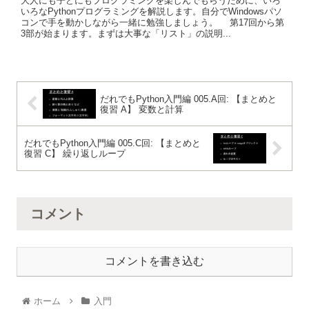
大人にも子どにもプログラミングを楽しんでもらうために、いろ
いろなPythonプログラミングを解説します。自分でWindowsパソ
コンで手を動かしながら一緒に勉強しましょう。 第17回から第
3部が始まります。まずは大事な「リスト」の説明...
だれでもPython入門編 005.A回: 【まとめと
復習 A】 変数と計算
だれでもPython入門編 005.C回: 【まとめと
復習 C】 繰り返しループ
コメント
コメントを書き込む
ホーム
入門