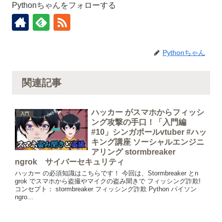
Pythonちゃんをフォローする
Pythonちゃん
関連記事
ハッカー がスマホからフィッシ
入門
ング攻撃の手口！「入門編
#10」シンガポールvtuber #ハッ
キング講座 ソーシャルエンジニ
アリング stormbreaker
ngrok サイバーセキュリティ
ハッカー の必須知識はこちらです！ 今回は、Stormbreaker とn
grok でスマホから盗撮やマイクの盗み聞きで フィッシング詐欺!
コンセプト： stormbreaker フィッシング詐欺 Python パイソン
ngro...