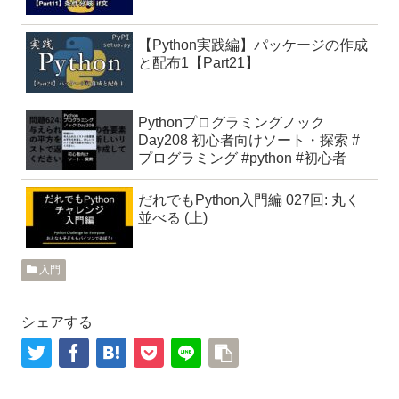
【Python実践編】パッケージの作成
と配布1【Part21】
Pythonプログラミングノック
Day208 初心者向けソート・探索 #
プログラミング #python #初心者
だれでもPython入門編 027回: 丸く
並べる (上)
入門
シェアする