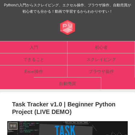
Pythonの入門からスクレイピング、エクセル操作、ブラウザ操作、自動売買が
初心者でも分かる！動画で学習するからわかりやすい！
入門
初心者
できること
スクレイピング
Excel操作
ブラウザ操作
自動売買
Task Tracker v1.0 | Beginner Python
Project (LIVE DEMO)
学習