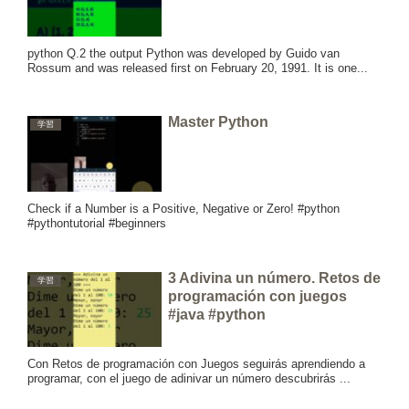
python Q.2 the output Python was developed by Guido van
Rossum and was released first on February 20, 1991. It is one...
Master Python
学習
Check if a Number is a Positive, Negative or Zero! #python
#pythontutorial #beginners
3 Adivina un número. Retos de
学習
programación con juegos
#java #python
Con Retos de programación con Juegos seguirás aprendiendo a
programar, con el juego de adinivar un número descubrirás ...