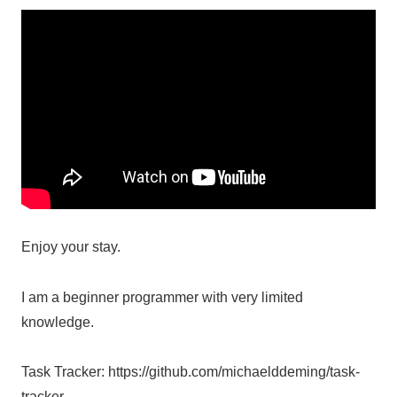
Enjoy your stay.
I am a beginner programmer with very limited
knowledge.
Task Tracker: https://github.com/michaelddeming/task-
tracker