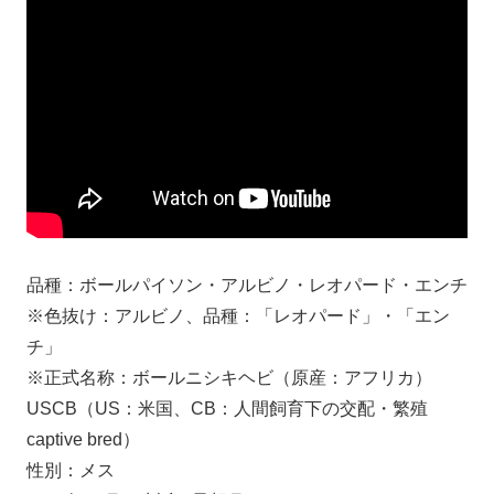
品種：ボールパイソン・アルビノ・レオパード・エンチ
※色抜け：アルビノ、品種：「レオパード」・「エン
チ」
※正式名称：ボールニシキヘビ（原産：アフリカ）
USCB（US：米国、CB：人間飼育下の交配・繁殖
captive bred）
性別：メス