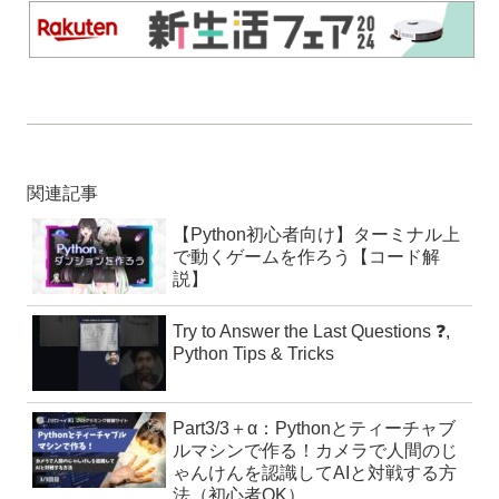
関連記事
【Python初心者向け】ターミナル上
で動くゲームを作ろう【コード解
説】
Try to Answer the Last Questions ❓,
Python Tips & Tricks
Part3/3＋α：Pythonとティーチャブ
ルマシンで作る！カメラで人間のじ
ゃんけんを認識してAIと対戦する方
法（初心者OK）