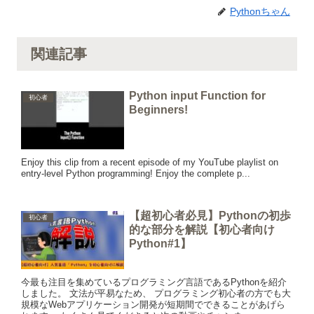
Pythonちゃん
関連記事
Python input Function for
初心者
Beginners!
Enjoy this clip from a recent episode of my YouTube playlist on
entry-level Python programming! Enjoy the complete p...
【超初心者必見】Pythonの初歩
初心者
的な部分を解説【初心者向け
Python#1】
今最も注目を集めているプログラミング言語であるPythonを紹介
しました。 文法が平易なため、 プログラミング初心者の方でも大
規模なWebアプリケーション開発が短期間でできることがあげら