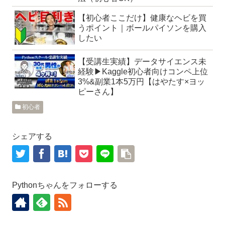
【初心者ここだけ】健康なヘビを買
うポイント｜ボールパイソンを購入
したい
【受講生実績】データサイエンス未
経験▶︎Kaggle初心者向けコンペ上位
3%&副業1本5万円【はやたす×ヨッ
ピーさん】
初心者
シェアする
Pythonちゃんをフォローする