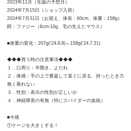
2023年11月（生誕の予想月）
2024年7月15日（ショップ入荷）
2024年7月31日（お迎え、体長：60cm、体重：158g）
餌：ファジー（6cm-10g、毛の生えたマウス）
■体重の変化：207g(‘24.8.8)←158g(‘24.7.31)
◆◆◆買う時の注意事項◆◆◆
１．口周り：半開き、よだれ
２．体感：手の上で裏返して直ぐに戻る、持ったとき力
無く垂れない
３．性別：表示の性別が正しいか
４．神経障害の有無（特にスパイダーの血統）
■今後
①ケージを大きくする！