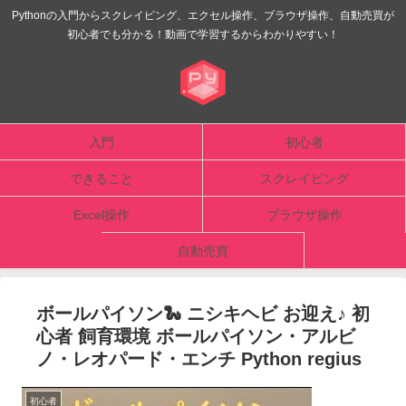
Pythonの入門からスクレイピング、エクセル操作、ブラウザ操作、自動売買が
初心者でも分かる！動画で学習するからわかりやすい！
入門
初心者
できること
スクレイピング
Excel操作
ブラウザ操作
自動売買
ボールパイソン🐍 ニシキヘビ お迎え♪ 初
心者 飼育環境 ボールパイソン・アルビ
ノ・レオパード・エンチ Python regius
初心者