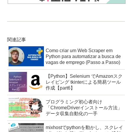
関連記事
Como criar um Web Scraper em
Python para automatizar a busca de
vagas de emprego (Passo a Passo)
【Python】Selenium でAmazonスク
レイピング tkinterによる簡易ツール
作成【part6】
プログラミング初心者向け
「ChromeDriverインストール方法」
データ収集自動化の一手
mixhostでpythonを動かし、スクレイ