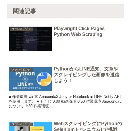
関連記事
Playwright Click Pages –
スクレイピング
Python Web Scraping
PythonからLINE通知。文章や
スクレイピング
スクレイピングした画像を送信
しよう！
■ 作業環境 win10 Anaconda3 Jupyter Notebook ■ LINE Notify API
を使用します。 ■ もくじ 0:00 動画説明 0:53 作業環境 Anaconda3
について 1:30 作業環境...
WebスクレイピングにPythonの
スクレイピング
Selenium (セレニウム) で挑戦