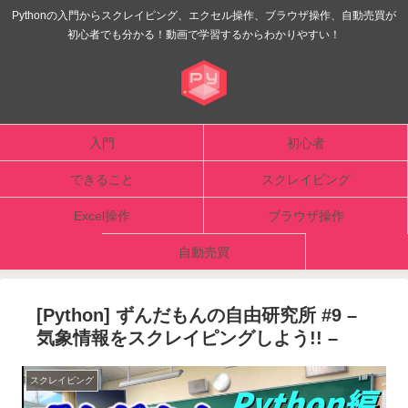
Pythonの入門からスクレイピング、エクセル操作、ブラウザ操作、自動売買が
初心者でも分かる！動画で学習するからわかりやすい！
入門
初心者
できること
スクレイピング
Excel操作
ブラウザ操作
自動売買
[Python] ずんだもんの自由研究所 #9 –
気象情報をスクレイピングしよう!! –
スクレイピング