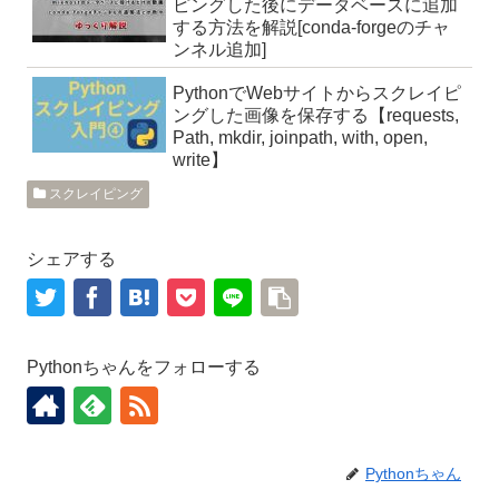
ピングした後にデータベースに追加
する方法を解説[conda-forgeのチャ
ンネル追加]
PythonでWebサイトからスクレイピ
ングした画像を保存する【requests,
Path, mkdir, joinpath, with, open,
write】
スクレイピング
シェアする
Pythonちゃんをフォローする
Pythonちゃん