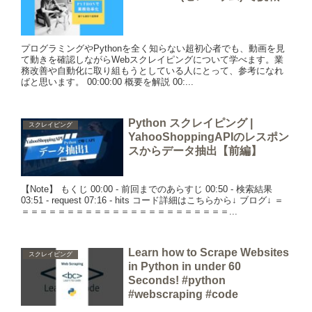
プログラミングやPythonを全く知らない超初心者でも、動画を見
て動きを確認しながらWebスクレイピングについて学べます。業
務改善や自動化に取り組もうとしている人にとって、参考になれ
ばと思います。 00:00:00 概要を解説 00:...
Python スクレイピング |
スクレイピング
YahooShoppingAPIのレスポン
スからデータ抽出【前編】
【Note】 もくじ 00:00 - 前回までのあらすじ 00:50 - 検索結果
03:51 - request 07:16 - hits コード詳細はこちらから↓ ブログ↓ ＝
＝＝＝＝＝＝＝＝＝＝＝＝＝＝＝＝＝＝＝＝＝＝＝...
Learn how to Scrape Websites
スクレイピング
in Python in under 60
Seconds! #python
#webscraping #code