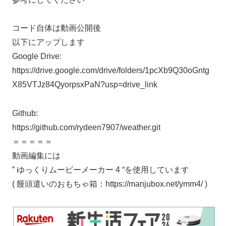
コード自体は動画公開後
以下にアップします
Google Drive:
https://drive.google.com/drive/folders/1pcXb9Q30oGntg
X85VTJz84QyorpsxPaN?usp=drive_link
Github:
https://github.com/rydeen7907/weather.git
＝＝＝＝＝
動画編集には
” ゆっくりムービーメーカー 4 “を使用しています
( 饅頭遣いのおもちゃ箱：https://manjubox.net/ymm4/ )