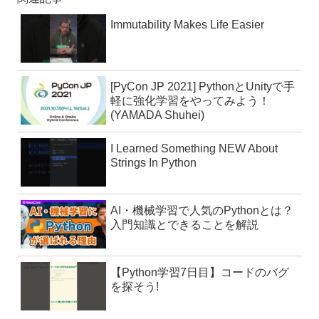
Immutability Makes Life Easier
[PyCon JP 2021] PythonとUnityで手
軽に強化学習をやってみよう！
(YAMADA Shuhei)
I Learned Something NEW About
Strings In Python
AI・機械学習で人気のPythonとは？
入門知識とできることを解説
【Python学習7日目】コードのバグ
を探そう!