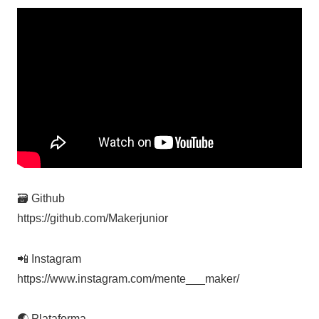
🗃️ Github
https://github.com/Makerjunior
📲 Instagram
https://www.instagram.com/mente___maker/
🌏 Plataforma