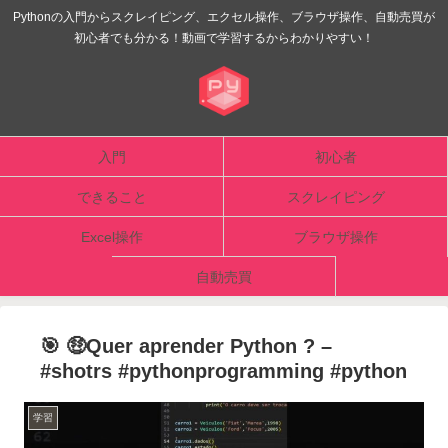
Pythonの入門からスクレイピング、エクセル操作、ブラウザ操作、自動売買が
初心者でも分かる！動画で学習するからわかりやすい！
入門
初心者
できること
スクレイピング
Excel操作
ブラウザ操作
自動売買
🎯 🤑Quer aprender Python ? –
#shotrs #pythonprogramming #python
学習